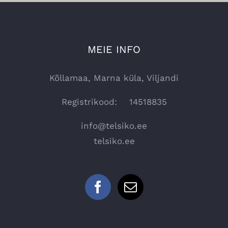
MEIE INFO
Kõllamaa, Marna küla, Viljandi
Registrikood: 14518835
info@telsiko.ee
telsiko.ee