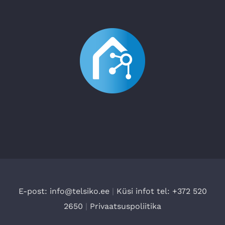
E-post: info@telsiko.ee
|
Küsi infot tel: +372 520
2650
|
Privaatsuspoliitika