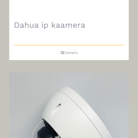
Dahua ip kaamera
Details