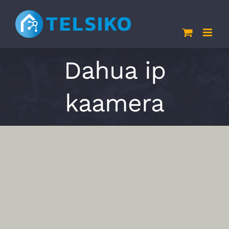
Skip
to
content
Dahua ip
kaamera