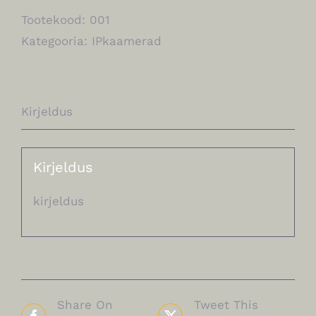
Tootekood:
001
Kategooria:
IPkaamerad
Kirjeldus
Kirjeldus
kirjeldus
Share On
Tweet This