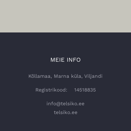
MEIE INFO
Kõllamaa, Marna küla, Viljandi
Registrikood: 14518835
info@telsiko.ee
telsiko.ee