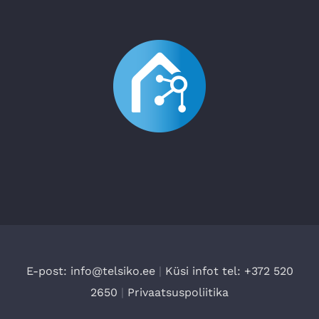
E-post: info@telsiko.ee
|
Küsi infot tel: +372 520
2650
|
Privaatsuspoliitika