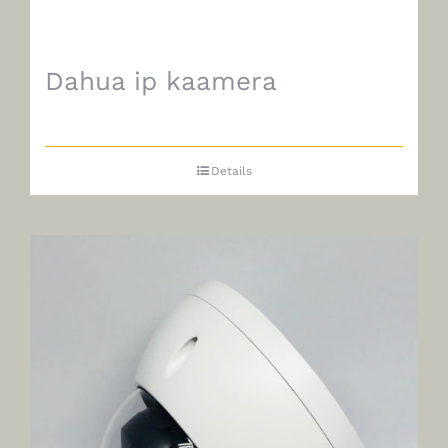
Dahua ip kaamera
Details