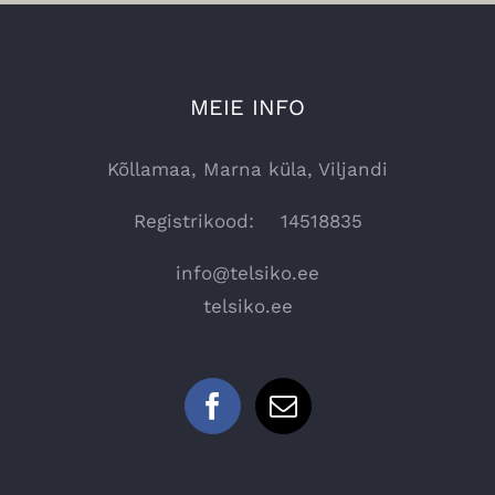
MEIE INFO
Kõllamaa, Marna küla, Viljandi
Registrikood: 14518835
info@telsiko.ee
telsiko.ee