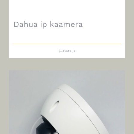
Dahua ip kaamera
Details