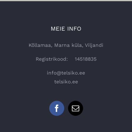
MEIE INFO
Kõllamaa, Marna küla, Viljandi
Registrikood: 14518835
info@telsiko.ee
telsiko.ee