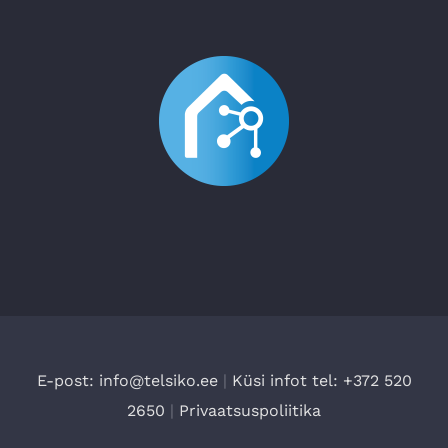
E-post: info@telsiko.ee
|
Küsi infot tel: +372 520
2650
|
Privaatsuspoliitika