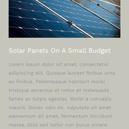
Solar Panels On A Small Budget
Lorem ipsum dolor sit amet, consectetur
adipiscing elit. Quisque laoreet finibus urna
eu finibus. Pellentesque habitant morbi
tristique senectus et netus et malesuada
fames ac turpis egestas. Morbi a convallis
mauris. Donec odio mi, vulputate sit amet
elementum sit amet, fermentum tincidunt
massa. Duis sed tortor non purus ornare