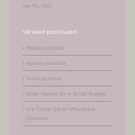
mai 7th, 2018
Värsked postitused
Neljas postitus
Kolmas postitus
Teine postitus
Solar Panels On A Small Budget
Are There Other Affordable
Options?