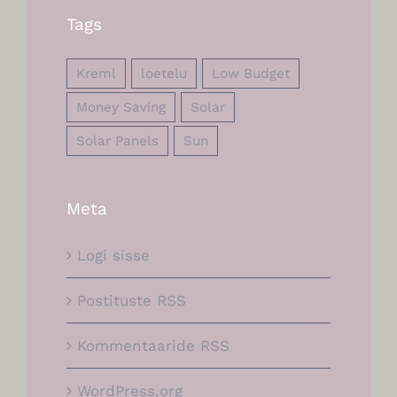
Tags
Kreml
loetelu
Low Budget
Money Saving
Solar
Solar Panels
Sun
Meta
Logi sisse
Postituste RSS
Kommentaaride RSS
WordPress.org