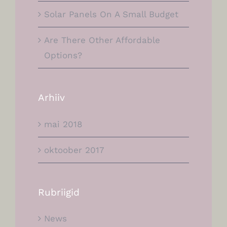
Solar Panels On A Small Budget
Are There Other Affordable
Options?
Arhiiv
mai 2018
oktoober 2017
Rubriigid
News