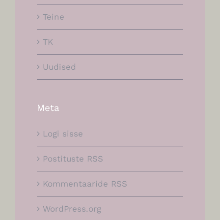
Teine
TK
Uudised
Meta
Logi sisse
Postituste RSS
Kommentaaride RSS
WordPress.org