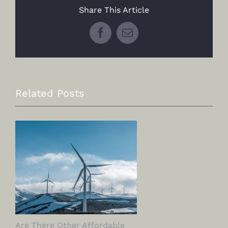
Share This Article
Facebook
Email
Related Posts
Are There Other Affordable