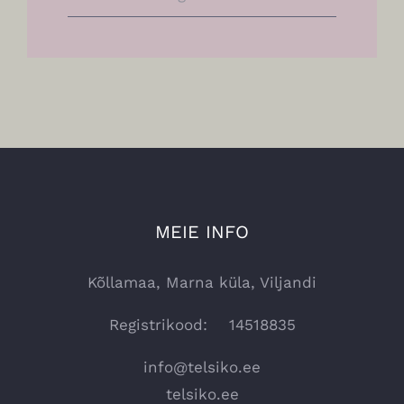
MEIE INFO
Kõllamaa, Marna küla, Viljandi
Registrikood: 14518835
info@telsiko.ee
telsiko.ee