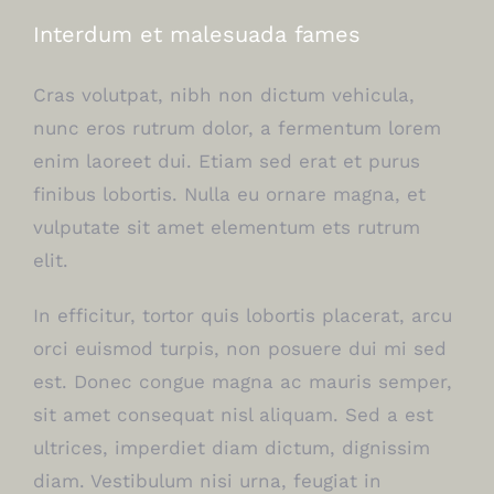
Interdum et malesuada fames
Cras volutpat, nibh non dictum vehicula,
nunc eros rutrum dolor, a fermentum lorem
enim laoreet dui. Etiam sed erat et purus
finibus lobortis. Nulla eu ornare magna, et
vulputate sit amet elementum ets rutrum
elit.
In efficitur, tortor quis lobortis placerat, arcu
orci euismod turpis, non posuere dui mi sed
est. Donec congue magna ac mauris semper,
sit amet consequat nisl aliquam. Sed a est
ultrices, imperdiet diam dictum, dignissim
diam. Vestibulum nisi urna, feugiat in