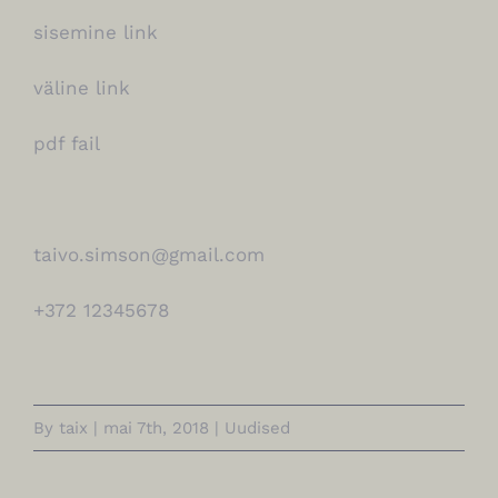
sisemine link
väline link
pdf fail
taivo.simson@gmail.com
+372 12345678
By
taix
|
mai 7th, 2018
|
Uudised