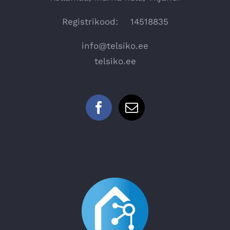
Registrikood: 14518835
info@telsiko.ee
telsiko.ee