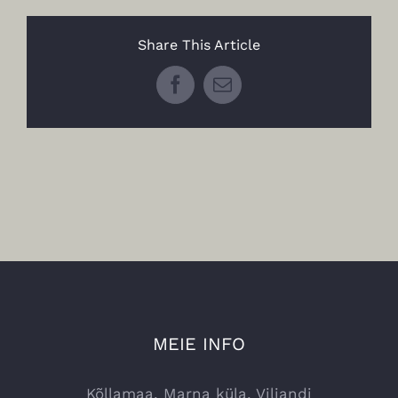
Share This Article
Facebook
Email
MEIE INFO
Kõllamaa, Marna küla, Viljandi