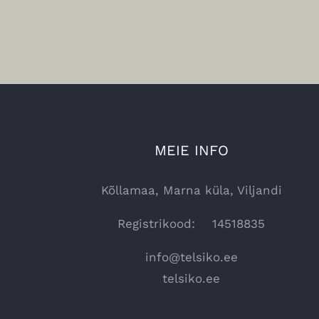
MEIE INFO
Kõllamaa, Marna küla, Viljandi
Registrikood: 14518835
info@telsiko.ee
telsiko.ee