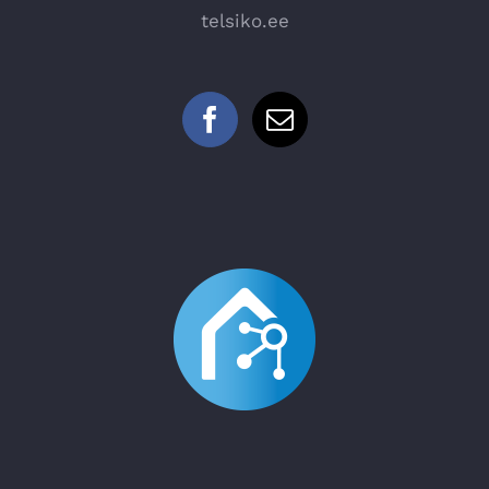
telsiko.ee