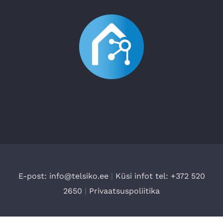
E-post: info@telsiko.ee
|
Küsi infot tel: +372 520
2650
|
Privaatsuspoliitika