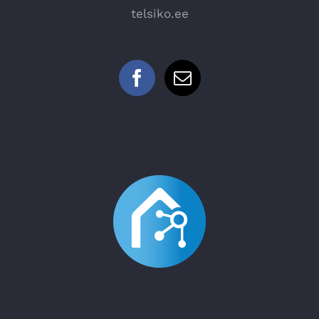
telsiko.ee