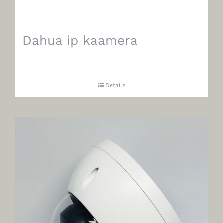
Dahua ip kaamera
Details