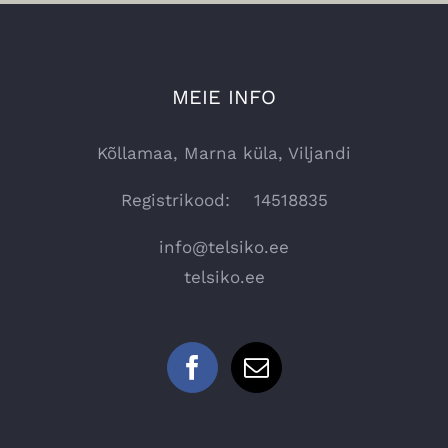
MEIE INFO
Kõllamaa, Marna küla, Viljandi
Registrikood: 14518835
info@telsiko.ee
telsiko.ee