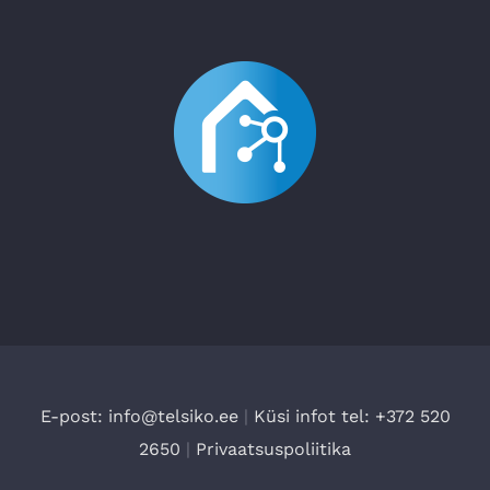
E-post: info@telsiko.ee
|
Küsi infot tel: +372 520
2650
|
Privaatsuspoliitika