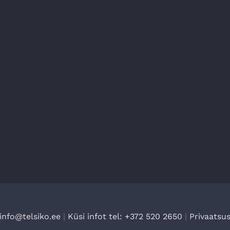
info@telsiko.ee
|
Küsi infot tel: +372 520 2650
|
Privaatsus