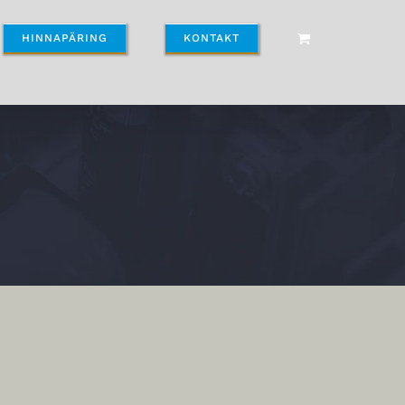
HINNAPÄRING
KONTAKT