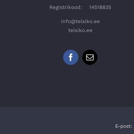
Registrikood: 14518835
info@telsiko.ee
telsiko.ee
E-post: 