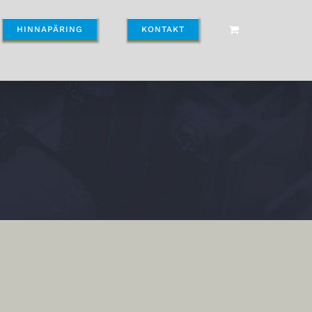
HINNAPÄRING
KONTAKT