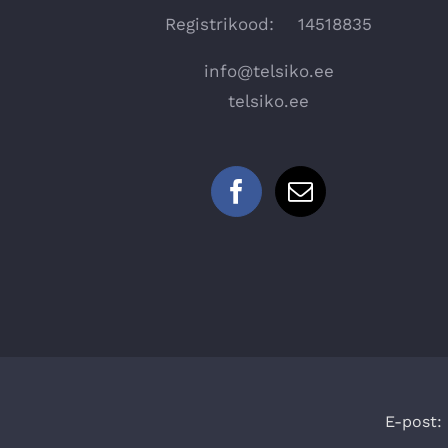
Registrikood: 14518835
info@telsiko.ee
telsiko.ee
E-post: 