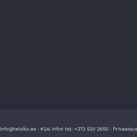
info@telsiko.ee
|
Küsi infot tel: +372 520 2650
|
Privaatsus