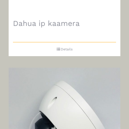
Dahua ip kaamera
Details