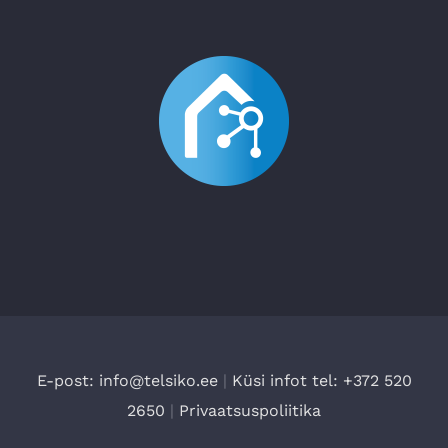
E-post: info@telsiko.ee
|
Küsi infot tel: +372 520
2650
|
Privaatsuspoliitika