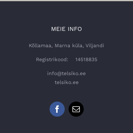
MEIE INFO
Kõllamaa, Marna küla, Viljandi
Registrikood: 14518835
info@telsiko.ee
telsiko.ee