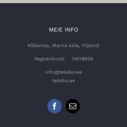
MEIE INFO
Kõllamaa, Marna küla, Viljandi
Registrikood: 14518835
info@telsiko.ee
telsiko.ee