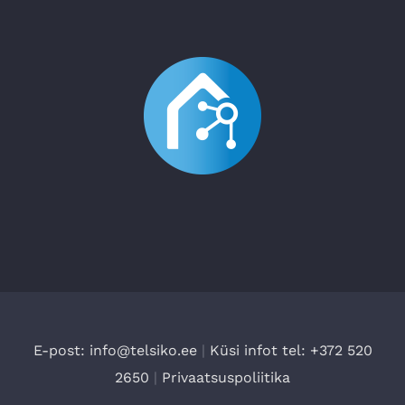
E-post: info@telsiko.ee
|
Küsi infot tel: +372 520
2650
|
Privaatsuspoliitika