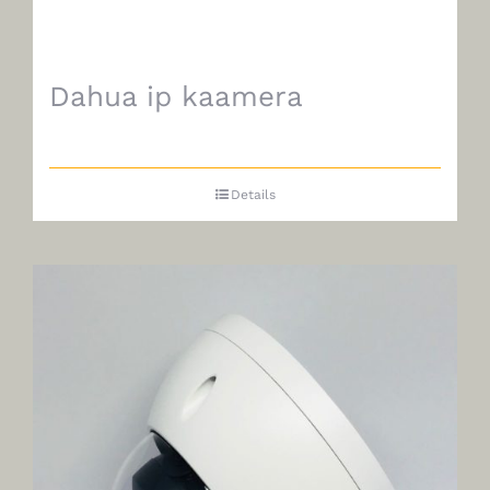
Dahua ip kaamera
Details